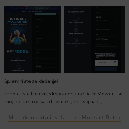
Spremni ste za klađenje!
Jedna stvar koju vrijedi spomenuti je da bi Mozzart BiH
mogao tražiti od vas da verifikujete svoj nalog.
Metode uplata i isplata na Mozzart Bet-u