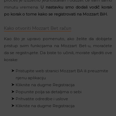
proces je izuzetno jednostavan i oduzet će vam samo
minutu vremena.
U nastavku smo dodali vodič korak
po korak o tome kako se registrovati na Mozzart BiH.
Kako otvoriti Mozzart Bet račun
Kao što je upravo pomenuto, ako želite da dobijete
pristup svim funkcijama na Mozzart Bet-u, moraćete
da se registrujete. Da biste to učinili, morate slijediti ove
korake:
Pristupite web stranici Mozzart BA ili preuzmite
njenu aplikaciju
Kliknite na dugme Registracija
Popunite polja sa detaljima o sebi
Prihvatite odredbe i uslove
Kliknite na dugme Registracija