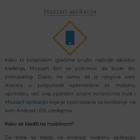
Mozzart aplikacija
Kako bi bosanskim igračima pružio najbolje iskustvo
klađenja, Mozzart BiH se pobrinuo da bude što
pristupačniji. Dakle, ne samo da je njegova web
stranica u potpunosti optimizirana za mobilnu
upotrebu, već ovaj operator svojim korisnicima nudi i
Mozzart aplikaciju
koja je optimizirana za korištenje na
svim Android i iOS uređajima.
Kako se kladiti na mobilnom?
Da biste se kladili na Android mobilnu aplikaciju