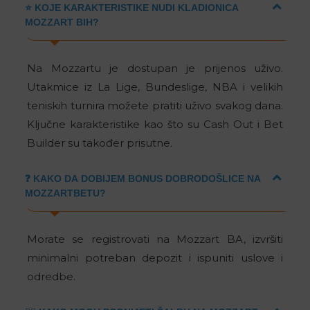
⭐
KOJE KARAKTERISTIKE NUDI KLADIONICA
MOZZART BIH?
Na Mozzartu je dostupan je prijenos uživo.
Utakmice iz La Lige, Bundeslige, NBA i velikih
teniskih turnira možete pratiti uživo svakog dana.
Ključne karakteristike kao što su Cash Out i Bet
Builder su također prisutne.
❓
KAKO DA DOBIJEM BONUS DOBRODOŠLICE NA
MOZZARTBETU?
Morate se registrovati na Mozzart BA, izvršiti
minimalni potreban depozit i ispuniti uslove i
odredbe.