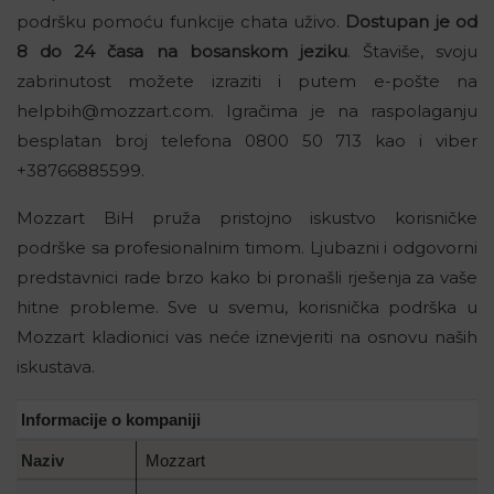
podršku pomoću funkcije chata uživo.
Dostupan je od
8 do 24 časa na bosanskom jeziku
. Štaviše, svoju
zabrinutost možete izraziti i putem e-pošte na
helpbih@mozzart.com
. Igračima je na raspolaganju
besplatan broj telefona 0800 50 713 kao i viber
+38766885599.
Mozzart BiH pruža pristojno iskustvo korisničke
podrške sa profesionalnim timom. Ljubazni i odgovorni
predstavnici rade brzo kako bi pronašli rješenja za vaše
hitne probleme. Sve u svemu, korisnička podrška u
Mozzart kladionici vas neće iznevjeriti na osnovu naših
iskustava.
Informacije o kompaniji
Naziv
Mozzart