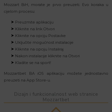
Mozzart BiH, morate je prvo preuzeti. Evo koraka u
cijelom procesu:
Preuzmite aplikaciju
Kliknite na link Otvori
Kliknite na opciju Postavke
Uključite mogućnost instalacije
Kliknite na opciju Instaliraj
Nakon instalacije kliknite na Otvori
Kladite se na sport!
Mozzartbet BA iOS aplikaciju možete jednostavno
preuzeti na App Store-u.
Dizajn i funkcionalnost web stranice
Mozzartbet