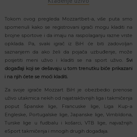
Klađenje uživo
Tokom ovog pregleda Mozzartbet-a, više puta smo
spomenuli kako se registrovani igrači mogu kladiti na
brojne sportove i da imaju na raspolaganju razne vrste
opklada. Pa, svaki igrač iz BiH će biti zadovoljan
saznanjem da ako želi da pojača uzbuđenje, može
posjetiti meni uživo i kladiti se na sport uživo.
Svi
događaji koji se dešavaju u tom trenutku biće prikazani
i na njih ćete se moći kladiti.
Za svoje igrače Mozzart BiH je obezbedio prenose
uživo utakmica nekih od najatraktivnijih liga i takmičenja
poput Španske lige, Francuske lige, Liga Kup-a
Engleske, Portugalske lige, Japanske lige, Vimbldona,
Turske lige u fudbalu i košarci, VTB lige, najvažnijih
eSport takmičenja i mnogih drugih događaja.