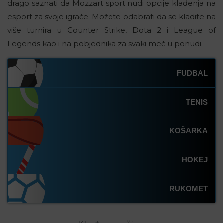
drago saznati da Mozzart sport nudi opcije klađenja na
esport za svoje igrače. Možete odabrati da se kladite na
više turnira u Counter Strike, Dota 2 i League of
Legends kao i na pobjednika za svaki meč u ponudi.
FUDBAL
TENIS
KOŠARKA
HOKEJ
RUKOMET