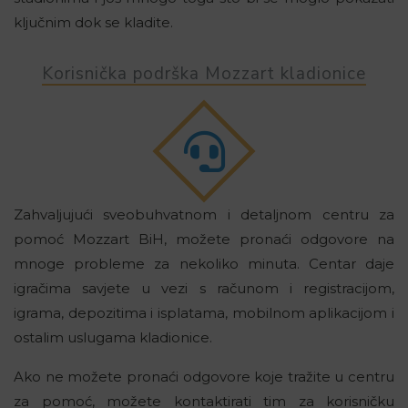
ključnim dok se kladite.
Korisnička podrška Mozzart kladionice
Zahvaljujući sveobuhvatnom i detaljnom centru za
pomoć Mozzart BiH, možete pronaći odgovore na
mnoge probleme za nekoliko minuta. Centar daje
igračima savjete u vezi s računom i registracijom,
igrama, depozitima i isplatama, mobilnom aplikacijom i
ostalim uslugama kladionice.
Ako ne možete pronaći odgovore koje tražite u centru
za pomoć, možete kontaktirati tim za korisničku