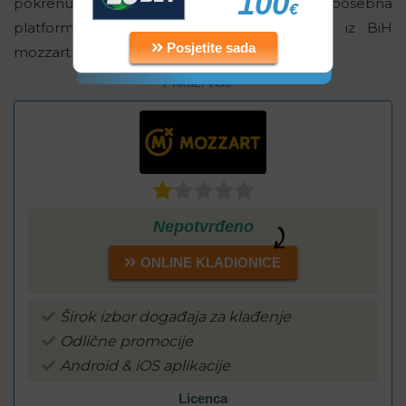
100
pokrenut sajt mozzartbet.com kao i posebna
€
platforma za sportsko klađenje za igrače iz BiH
Posjetite sada
mozzart.ba.
Prikazi vise
Nepotvrđeno
ONLINE KLADIONICE
Širok izbor događaja za klađenje
Odlične promocije
Android & iOS aplikacije
Licenca