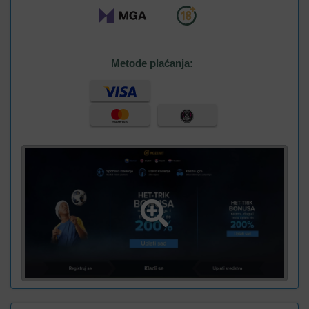
Metode plaćanja: