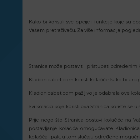
Kako bi koristili sve opcije i funkcije koje s
Vašem pretraživaču. Za više informacija pogledaj
Stranica može postaviti i pristupati određenim
Kladionicabet.com koristi kolačiće kako bi unapr
Kladionicabet.com pažljivo je odabrala ove kolač
Svi kolačići koje koristi ova Stranica koriste s
Prije nego što Stranica postavi kolačiće na Vaš
postavljanje kolačića omogućavate Kladionicab
kolačića; ipak, u tom slučaju određene mogućno