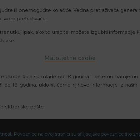
te ili onemogućite kolačiće. Većina pretraživača generalno
a svom pretraživaču.
nutku; ipak, ako to uradite, možete izgubiti informacije koj
stavke.
Maloljetne osobe
ste osobe koje su mlađe od 18 godina i nećemo namjerno pr
đi od 18 godina, uklonit ćemo njihove informacije iz naš
lektronske pošte.
tnost:
Poveznice na ovoj stranici su afilijacijske poveznice što 