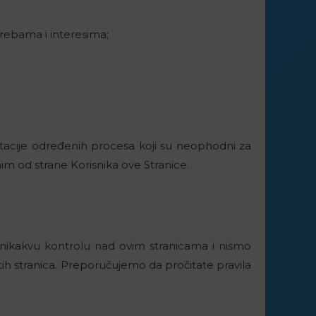
otrebama i interesima;
acije određenih procesa koji su neophodni za
im od strane Korisnika ove Stranice.
ikakvu kontrolu nad ovim stranicama i nismo
tih stranica. Preporučujemo da pročitate pravila