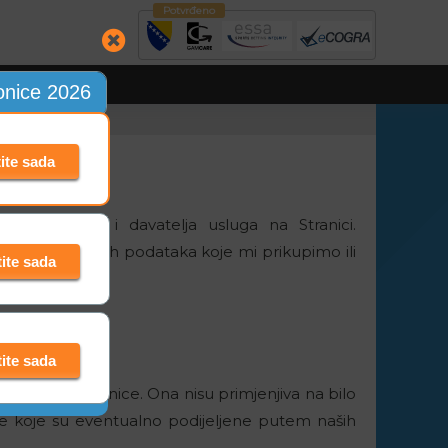
ionice 2026
ite sada
.com
, vlasnika i davatelja usluga na Stranici.
a korištenje svih podataka koje mi prikupimo ili
ite sada
tnosti.
ite sada
 Korisnika Stranice. Ona nisu primjenjiva na bilo
nice koje su eventualno podijeljene putem naših