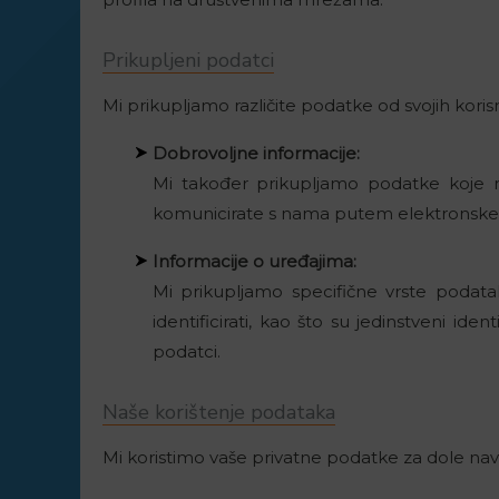
Prikupljeni podatci
Mi prikupljamo različite podatke od svojih korisn
Dobrovoljne informacije:
Mi također prikupljamo podatke koje n
komunicirate s nama putem elektronske poš
Informacije o uređajima:
Mi prikupljamo specifične vrste podata
identificirati, kao što su jedinstveni ide
podatci.
Naše korištenje podataka
Mi koristimo vaše privatne podatke za dole n