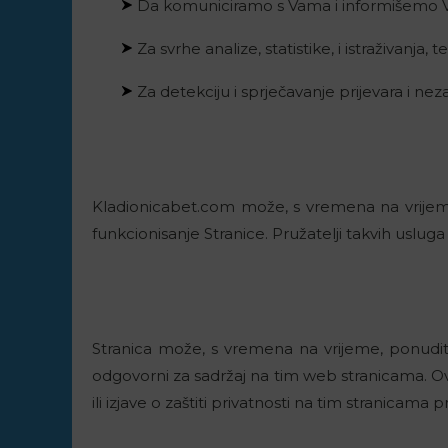
Da komuniciramo s Vama i informišemo V
Za svrhe analize, statistike, i istraživan
Za detekciju i sprječavanje prijevara i nez
Kladionicabet.com može, s vremena na vrijem
funkcionisanje Stranice. Pružatelji takvih usl
Stranica može, s vremena na vrijeme, ponud
odgovorni za sadržaj na tim web stranicama. Ova
ili izjave o zaštiti privatnosti na tim stranicama p