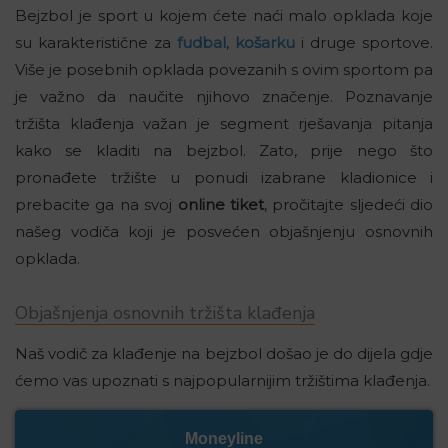
Bejzbol je sport u kojem ćete naći malo opklada koje
su karakteristične za
fudbal
,
košarku
i druge sportove.
Više je posebnih opklada povezanih s ovim sportom pa
je važno da naučite njihovo značenje. Poznavanje
tržišta klađenja važan je segment rješavanja pitanja
kako se kladiti na bejzbol. Zato, prije nego što
pronađete tržište u ponudi izabrane kladionice i
prebacite ga na svoj
online tiket
, pročitajte sljedeći dio
našeg vodiča koji je posvećen objašnjenju osnovnih
opklada.
Objašnjenja osnovnih tržišta klađenja
Naš vodič za klađenje na bejzbol došao je do dijela gdje
ćemo vas upoznati s najpopularnijim tržištima klađenja.
Moneyline