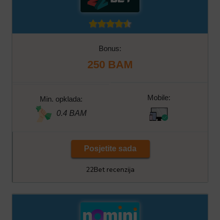
Bonus:
250 BAM
Mobile:
Min. opklada:
0.4 BAM
Posjetite sada
22Bet recenzija