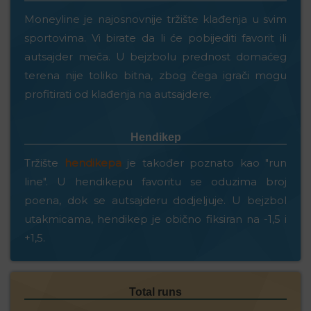
Moneyline je najosnovnije tržište klađenja u svim
sportovima. Vi birate da li će pobijediti favorit ili
autsajder meča. U bejzbolu prednost domaćeg
terena nije toliko bitna, zbog čega igrači mogu
profitirati od klađenja na autsajdere.
Hendikep
Tržište
hendikepa
je također poznato kao "run
line". U hendikepu favoritu se oduzima broj
poena, dok se autsajderu dodjeljuje. U bejzbol
utakmicama, hendikep je obično fiksiran na -1,5 i
+1,5.
Total runs