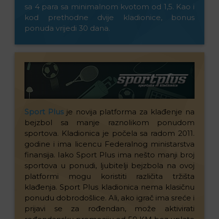
sa 4 para sa minimalnom kvotom od 1,5. Kao i
kod prethodne dvije kladionice, bonus
ponuda vrijedi 30 dana.
Sport Plus
je novija platforma za klađenje na
bejzbol sa manje raznolikom ponudom
sportova. Kladionica je počela sa radom 2011.
godine i ima licencu Federalnog ministarstva
finansija. Iako Sport Plus ima nešto manji broj
sportova u ponudi, ljubitelji bejzbola na ovoj
platformi mogu koristiti različita tržišta
klađenja. Sport Plus kladionica nema klasičnu
ponudu dobrodošlice. Ali, ako igrač ima sreće i
prijavi se za rođendan, može aktivirati