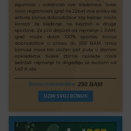
sigurnosti i ozbiljnosti ove kladionice. Svaki
novo registrovani igrač na 22bet ima priliku da
aktivira bonus dobrodošlice koji kasnije može
koristiti za klađenje na bejzbol ili druge
sportove. Za prvi depozit od najmanje 2 BAM,
igrač može dobiti 100% sportski bonus
dobrodošlice u iznosu do 250 BAM. Iznos
bonusa mora biti uložen pet puta u zbirnim
opkladama. Svaka zbirna opklada mora
sadržati najmanje tri događaja sa kvotom od
1,40 ili više.
250 BAM
Bonus dobrodošlice:
UZMI SVOJ BONUS