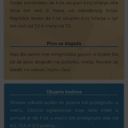
Ovdje predviđate da li će ukupan broj trčanja oba
tima biti veći ili manji od određenog broja.
Najčešće birate da li će ukupan broj trčanja u igri
biti veći od 7,0 ili manji od 7,0.
Prvo se događa
Kao što samo ime ovog tržišta govori, vi birate šta
će se prvo dogoditi na početku meča. Morate se
kladiti na udarac, loptu i faul.
Ukupno bodova
Morate odlučiti koliko će poena biti postignuto u
meču. Obično ograničenje koje ćete imati u
ponudi je da li će u meču biti postignuto više od
8,5, 10,5 ili 12,5 poena.