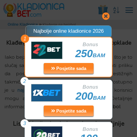
Online Kladionice
Klađenje na bejzbol
Najbolje online kladionice 2026
1
Klađenje na bejzbol - Detaljan vodič kroz opklade
Bonus
250
BAM
Iako bejzbol nije toliko popularan u Evropi, kao što je to
slučaj sa recimo, Amerikom, BiH igrači će imati priliku
Posjetite sada
da postave opklade na nekoliko najprestižnijih
2
takmičenja ovog sporta. Klađenje na bejzbol, dostupno
Bonus
je u
najpopularnijim BiH kladionicama
gdje korisnici
200
BAM
mogu aktivirati brojne sportske bonuse. Detaljnije
informacije sadrži naš
vodič za klađenje na bejzbol
.
Posjetite sada
Lista kladionica koje nude najpovoljnije
3
kvote za klađenje na bejzbol
Bonus