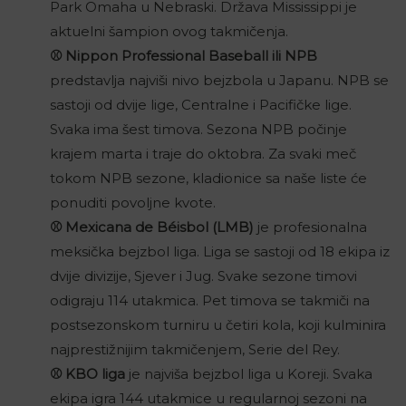
Park Omaha u Nebraski. Država Mississippi je
aktuelni šampion ovog takmičenja.
⚾ Nippon Professional Baseball ili NPB
predstavlja najviši nivo bejzbola u Japanu. NPB se
sastoji od dvije lige, Centralne i Pacifičke lige.
Svaka ima šest timova. Sezona NPB počinje
krajem marta i traje do oktobra. Za svaki meč
tokom NPB sezone, kladionice sa naše liste će
ponuditi povoljne kvote.
⚾ Mexicana de Béisbol (LMB)
je profesionalna
meksička bejzbol liga. Liga se sastoji od 18 ekipa iz
dvije divizije, Sjever i Jug. Svake sezone timovi
odigraju 114 utakmica. Pet timova se takmiči na
postsezonskom turniru u četiri kola, koji kulminira
najprestižnijim takmičenjem, Serie del Rey.
⚾ KBO liga
je najviša bejzbol liga u Koreji. Svaka
ekipa igra 144 utakmice u regularnoj sezoni na