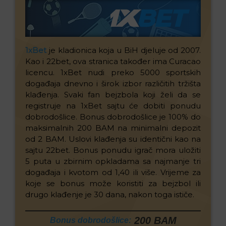
1xBet
je kladionica koja u BiH djeluje od 2007.
Kao i 22bet, ova stranica također ima Curacao
licencu. 1xBet nudi preko 5000 sportskih
događaja dnevno i širok izbor različitih tržišta
klađenja. Svaki fan bejzbola koji želi da se
registruje na 1xBet sajtu će dobiti ponudu
dobrodošlice. Bonus dobrodošlice je 100% do
maksimalnih 200 BAM na minimalni depozit
od 2 BAM. Uslovi klađenja su identični kao na
sajtu 22bet. Bonus ponudu igrač mora uložiti
5 puta u zbirnim opkladama sa najmanje tri
događaja i kvotom od 1,40 ili više. Vrijeme za
koje se bonus može koristiti za bejzbol ili
drugo klađenje je 30 dana, nakon toga ističe.
200 BAM
Bonus dobrodošlice: