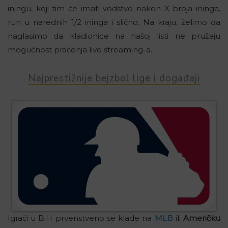
iningu, koji tim će imati vodstvo nakon X broja ininga,
run u narednih 1/2 ininga i slično. Na kraju, želimo da
naglasimo da kladionice na našoj listi ne pružaju
mogućnost praćenja live streaming-a.
Najprestižnije bejzbol lige i događaji
Igrači u BiH prvenstveno se klade na
MLB
ili
Američku