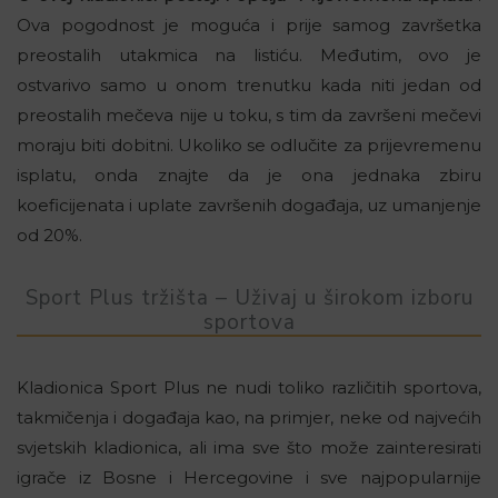
Ova pogodnost je moguća i prije samog završetka
preostalih utakmica na listiću. Međutim, ovo je
ostvarivo samo u onom trenutku kada niti jedan od
preostalih mečeva nije u toku, s tim da završeni mečevi
moraju biti dobitni. Ukoliko se odlučite za prijevremenu
isplatu, onda znajte da je ona jednaka zbiru
koeficijenata i uplate završenih događaja, uz umanjenje
od 20%.
Sport Plus tržišta – Uživaj u širokom izboru
sportova
Kladionica Sport Plus ne nudi toliko različitih sportova,
takmičenja i događaja kao, na primjer, neke od najvećih
svjetskih kladionica, ali ima sve što može zainteresirati
igrače iz Bosne i Hercegovine i sve najpopularnije