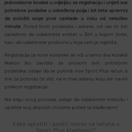
jednostavne korake u odjeljku za registraciju i unijeti sve
potrebne podatke u određena polja i bit ćete spremni
da položiti svoje prve opklade u roku od nekoliko
minuta
. Pored ličnih podataka i adrese, od vas će biti
zatraženo da odaberete entitet u BiH u kojem živite,
kao i da odaberete poslovnicu koja vam je najbliža.
Registracija za nove korisnike se vrši u samo dva koraka!
Nakon što završite sa unosom svih potrebnih
podataka, ostaje da se potvrdi novi Sport Plus račun, a
link za potvrdu će stići na e-mail adresu koju ste naveli
prilikom registracije.
Na kraju ovog procesa, ostaje da odaberete metodu i
uplatite svoj depozit i možete početi sa klađenjem!
Kako uplatiti i podići novac sa računa u
Sport Plus kladionici?