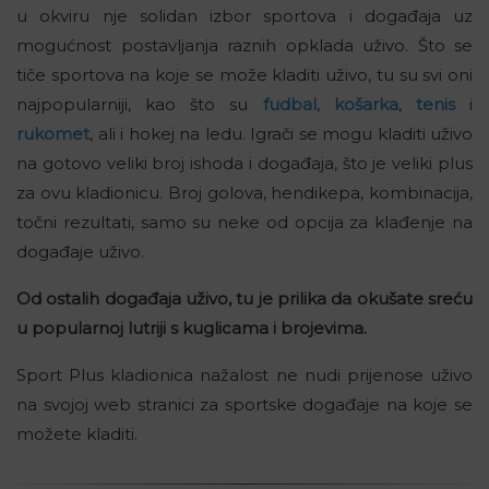
u okviru nje solidan izbor sportova i događaja uz
mogućnost postavljanja raznih opklada uživo. Što se
tiče sportova na koje se može kladiti uživo, tu su svi oni
najpopularniji, kao što su
fudbal
,
košarka
,
tenis
i
rukomet
, ali i hokej na ledu. Igrači se mogu kladiti uživo
na gotovo veliki broj ishoda i događaja, što je veliki plus
za ovu kladionicu. Broj golova, hendikepa, kombinacija,
točni rezultati, samo su neke od opcija za klađenje na
događaje uživo.
Od ostalih događaja uživo, tu je prilika da okušate sreću
u popularnoj lutriji s kuglicama i brojevima.
Sport Plus kladionica nažalost ne nudi prijenose uživo
na svojoj web stranici za sportske događaje na koje se
možete kladiti.