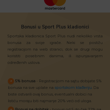
Bonusi u Sport Plus kladionici
Sportska kladionica Sport Plus nudi nekoliko vrsta
bonusa za svoje igrače. Neki se postižu
registracijom na web stranici, dok se drugi mogu
koristiti posebnim danima, ili ispunjavanjem
određenih uslova.
5% bonusa
- Registracijom na sajtu dobijate 5%
+
bonusa na sve uplate na
sportskom klađenju
. Da
biste ostvarili ovaj bonus, eventualni dobici na
listiću moraju biti najmanje 20% veći od uloga.
Bonusi na dobitak
- bonusi od 5 do čak 32% na
+