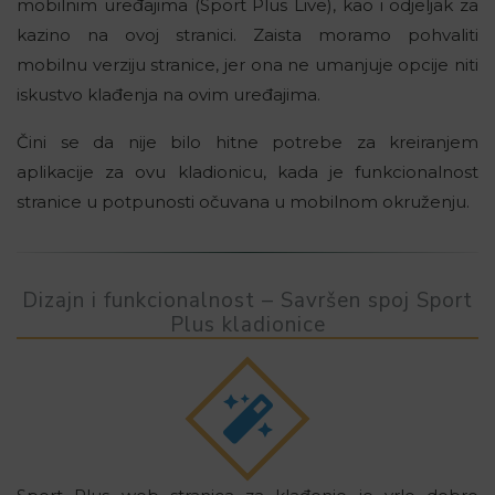
mobilnim uređajima (Sport Plus Live), kao i odjeljak za
kazino na ovoj stranici. Zaista moramo pohvaliti
mobilnu verziju stranice, jer ona ne umanjuje opcije niti
iskustvo klađenja na ovim uređajima.
Čini se da nije bilo hitne potrebe za kreiranjem
aplikacije za ovu kladionicu, kada je funkcionalnost
stranice u potpunosti očuvana u mobilnom okruženju.
Dizajn i funkcionalnost – Savršen spoj Sport
Plus kladionice