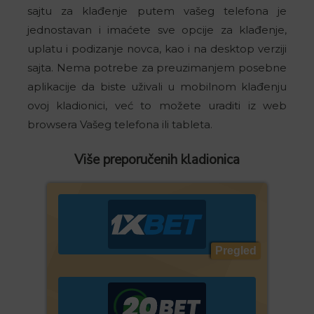
sajtu za klađenje putem vašeg telefona je
jednostavan i imaćete sve opcije za klađenje,
uplatu i podizanje novca, kao i na desktop verziji
sajta. Nema potrebe za preuzimanjem posebne
aplikacije da biste uživali u mobilnom klađenju
ovoj kladionici, već to možete uraditi iz web
browsera Vašeg telefona ili tableta.
Više preporučenih kladionica