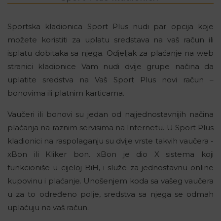
Sportska kladionica Sport Plus nudi par opcija koje
možete koristiti za uplatu sredstava na vaš račun ili
isplatu dobitaka sa njega. Odjeljak za plaćanje na web
stranici kladionice Vam nudi dvije grupe načina da
uplatite sredstva na Vaš Sport Plus novi račun –
bonovima ili platnim karticama.
Vaučeri ili bonovi su jedan od najjednostavnijih načina
plaćanja na raznim servisima na Internetu. U Sport Plus
kladionici na raspolaganju su dvije vrste takvih vaučera -
xBon ili Kliker bon. xBon je dio X sistema koji
funkcioniše u cijeloj BiH, i služe za jednostavnu online
kupovinu i plaćanje. Unošenjem koda sa vašeg vaučera
u za to određeno polje, sredstva sa njega se odmah
uplaćuju na vaš račun.