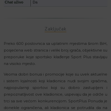
Chat uživo
Da
Zaključak
Preko 600 poslovnica sa uplatnim mjestima širom BiH,
posjećena web stranica i veliki broj igrača, objektivne su
preporuke koje sportsko klađenje Sport Plus stavljaju
na visoko mjesto.
Veoma dobri bonusi i promocije koje su uvek aktuelne
i sistem lojalnosti koji kladionica nudi svojim igračima,
najpopularniji sportovi koji su dobro zastupljeni i
prepoznatljivost ove kladionice, uspevaju da je održe u
trci sa sve većom konkurencijom. SportPlus Ponuda je
donekle ograničena, ali kladionica se potrudila da na